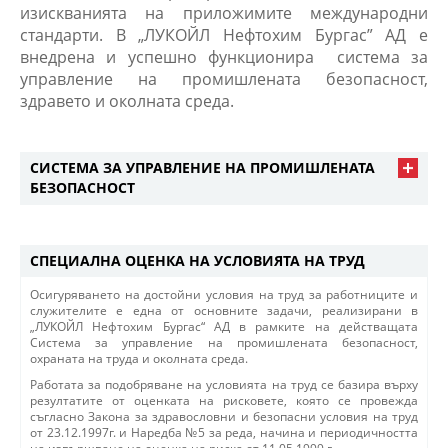
изискванията на приложимите международни
стандарти. В „ЛУКОЙЛ Нефтохим Бургас” АД е
внедрена и успешно функционира система за
управление на промишлената безопасност,
здравето и околната среда.
СИСТЕМА ЗА УПРАВЛЕНИЕ НА ПРОМИШЛЕНАТА
БЕЗОПАСНОСТ
СПЕЦИАЛНА ОЦЕНКА НА УСЛОВИЯТА НА ТРУД
Осигуряването на достойни условия на труд за работниците и
служителите е една от основните задачи, реализирани в
„ЛУКОЙЛ Нефтохим Бургас“ АД в рамките на действащата
Система за управление на промишлената безопасност,
охраната на труда и околната среда.
Работата за подобряване на условията на труд се базира върху
резултатите от оценката на рисковете, която се провежда
съгласно Закона за здравословни и безопасни условия на труд
от 23.12.1997г. и Наредба №5 за реда, начина и периодичността