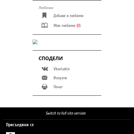
Любими
Добави в любими
Мои любими
(0)
СПОДЕЛИ
Vkontakte
Изпрати
Печат
Switch to full site version
Присъедини се