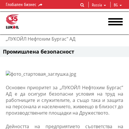
Глобален бизнес
Russia
BG
„ЛУКОЙЛ Нефтохим Бургас" АД
Промишлена безопасност
Основен приоритет за „ЛУКОЙЛ Нефтохим Бургас”
АД е да осигури безопасни условия на труд на
работниците и служителите, а също така и защита
на персонала и населението, живеещо в близост до
производствените площадки на Дружеството.
Дейността на предприятието съответства на