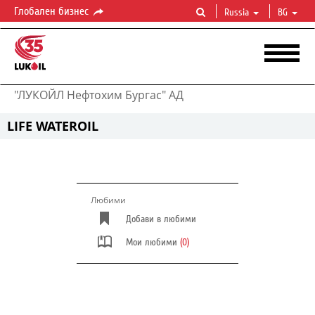
Глобален бизнес
Russia
BG
"ЛУКОЙЛ Нефтохим Бургас" АД
LIFE WATEROIL
Любими
Добави в любими
Мои любими
(0)