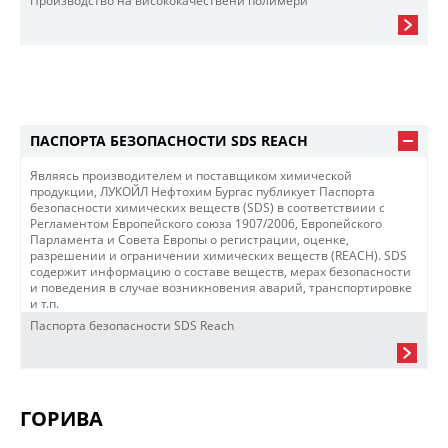
Производство на висококачествени полимери
ПАСПОРТА БЕЗОПАСНОСТИ SDS REACH
Являясь производителем и поставщиком химической
продукции, ЛУКОЙЛ Нефтохим Бургас публикует Паспорта
безопасности химических веществ (SDS) в соответствиии с
Регламентом Европейского союза 1907/2006, Европейского
Парламента и Совета Европы о регистрации, оценке,
разрешении и ограничении химических веществ (REACH). SDS
содержит информацию о составе веществ, мерах безопасности
и поведения в случае возникновения аварий, транспортировке
и т.п.
Паспорта безопасности SDS Reach
ГОРИВA