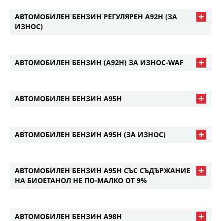
АВТОМОБИЛЕН БЕНЗИН РЕГУЛЯРЕН А92Н (ЗА
ИЗНОС)
АВТОМОБИЛEН БЕНЗИН (А92Н) ЗА ИЗНОС-WAF
АВТОМОБИЛЕН БЕНЗИН А95Н
АВТОМОБИЛЕН БЕНЗИН А95Н (ЗА ИЗНОС)
АВТОМОБИЛЕН БЕНЗИН А95Н СЪС СЪДЪРЖАНИЕ
НА БИОЕТАНОЛ НЕ ПО-МАЛКО ОТ 9%
АВТОМОБИЛЕН БЕНЗИН А98Н