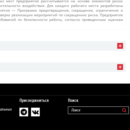
чих мест предприятия рассчитывается на основе элементов риска:
ительности воздействия. Для каждого рабочего места разработаны
иятия — Программа предотвращения, сокращения, ограничения и
роверка реализации мероприятий по сокращению риска. Предприятие
ебований по безопасности работы, согласно проведенным оценкам
Присоединиться
Поиск
нальных