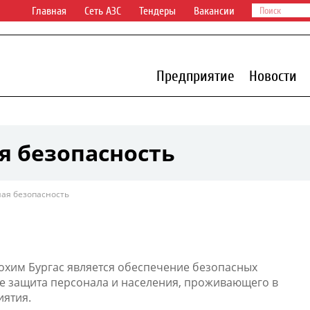
Главная
Сеть АЗС
Тендеры
Вакансии
Предприятие
Новости
 безопасность
я безопасность
хим Бургас является обеспечение безопасных
же защита персонала и населения, проживающего в
иятия.