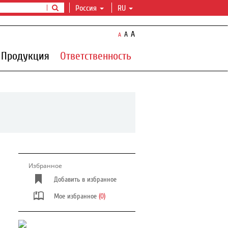
Россия
RU
A
A
A
Продукция
Ответственность
Избранное
Добавить в избранное
Мое избранное
(0)