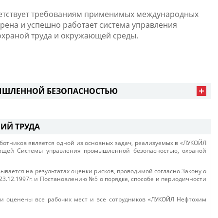
ветствует требованиям применимых международных
дрена и успешно работает система управления
храной труда и окружающей среды.
ЫШЛЕННОЙ БЕЗОПАСНОСТЬЮ
ИЙ ТРУДА
ботников является одной из основных задач, реализуемых в «ЛУКОЙЛ
ующей Системы управления промышленной безопасностью, охраной
ывается на результатах оценки рисков, проводимой согласно Закону о
 23.12.1997г. и Постановлению №5 о порядке, способе и периодичности
и оценены все рабочих мест и все сотрудников «ЛУКОЙЛ Нефтохим