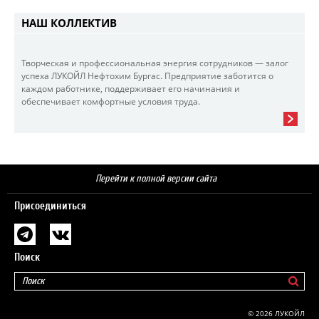
НАШ КОЛЛЕКТИВ
Творческая и профессиональная энергия сотрудников — залог
успеха ЛУКОЙЛ Нефтохим Бургас. Предприятие заботится о
каждом работнике, поддерживает его начинания и
обеспечивает комфортные условия труда.
Перейти к полной версии сайта
Присоединиться
Поиск
© 2026 ЛУКОЙЛ