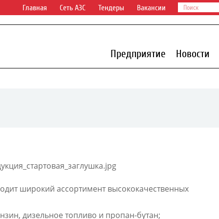
Главная
Сеть АЗС
Тендеры
Вакансии
Предприятие
Новости
одит широкий ассортимент высококачественных
зин, дизельное топливо и пропан-бутан;