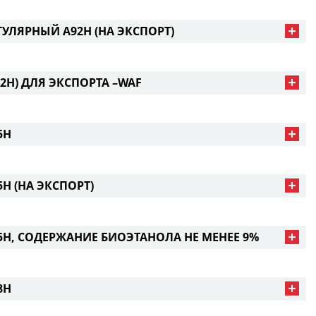
УЛЯРНЫЙ А92Н (НА ЭКСПОРТ)
Н) ДЛЯ ЭКСПОРТА –WAF
5Н
 (НА ЭКСПОРТ)
Н, СОДЕРЖАНИЕ БИОЭТАНОЛА НЕ МЕНЕЕ 9%
8Н