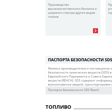
Производство
Пр
высококачественного бензина и
уг
широкого спектра других видов
се
топлив
ПАСПОРТА БЕЗОПАСНОСТИ SDS
Являясь производителем и поставщиком х
безопасности химических веществ (SDS) в
Европейского Парламента и Совета Европ
веществ (REACH). SDS содержит информаци
возникновения аварий, транспортировке и
Паспорта безопасности SDS Reach
ТОПЛИВО