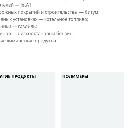
телей — JetA1;
рожных покрытий и строительства — битум;
ивных установках
—
котельное топливо;
ники — газойль;
финов — низкооктановый бензин;
ие химические продукты.
УГИЕ ПРОДУКТЫ
ПОЛИМЕРЫ